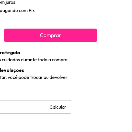
em juros
pagando com Pix
rotegida
 cuidados durante toda a compra.
devoluções
tar, você pode trocar ou devolver.
CEP:
Alterar CEP
Calcular