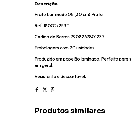
Descrição
Prato Laminado 08 (30 cm) Prata
Ref. 18002/253T
Código de Barras:7908267801237
Embalagem com 20 unidades.
Produzido em papelão laminado. Perfeito para se
em geral.
Resistente e descartável.
Produtos similares