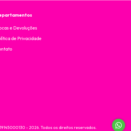
epartamentos
ocas e Devoluções
lítica de Privacidade
ontato
619145000130 - 2026. Todos os direitos reservados.