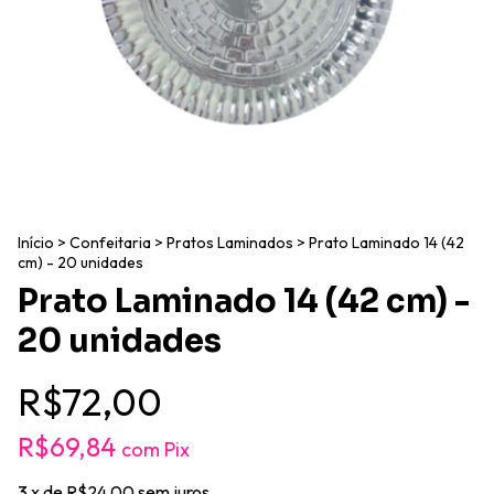
Início
>
Confeitaria
>
Pratos Laminados
>
Prato Laminado 14 (42
cm) - 20 unidades
Prato Laminado 14 (42 cm) -
20 unidades
R$72,00
R$69,84
com
Pix
3
x de
R$24,00
sem juros