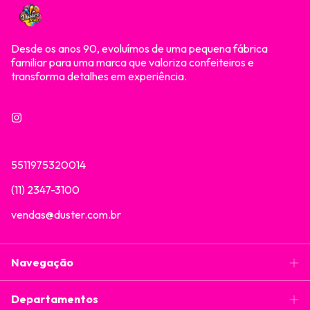
Desde os anos 90, evoluímos de uma pequena fábrica
familiar para uma marca que valoriza confeiteiros e
transforma detalhes em experiência.
5511975320014
(11) 2347-3100
vendas@duster.com.br
Navegação
Departamentos