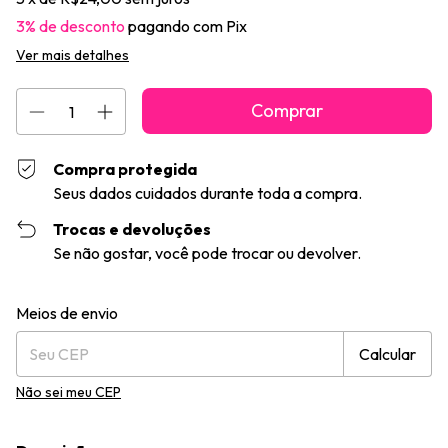
3% de desconto
pagando com Pix
Ver mais detalhes
Compra protegida
Seus dados cuidados durante toda a compra.
Trocas e devoluções
Se não gostar, você pode trocar ou devolver.
Entregas para o CEP:
Alterar CEP
Meios de envio
Calcular
Não sei meu CEP