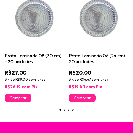
Prato Laminado 08 (30 cm)
Prato Laminado 06 (24 cm) -
- 20 unidades
20 unidades
R$27,00
R$20,00
3
x
de
R$9,00
sem juros
3
x
de
R$6,67
sem juros
R$26,19
com
Pix
R$19,40
com
Pix