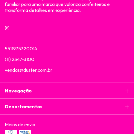
familiar para uma marca que valoriza confeiteiros e
transforma detalhes em experiência.
5511975320014
(11) 2347-3100
vendas@duster.com.br
Navegação
Departamentos
Meios de envio