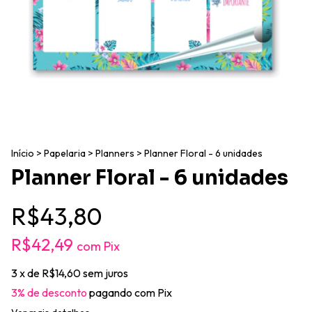
Início
>
Papelaria
>
Planners
>
Planner Floral - 6 unidades
Planner Floral - 6 unidades
R$43,80
R$42,49
com
Pix
3
x de
R$14,60
sem juros
3% de desconto
pagando com Pix