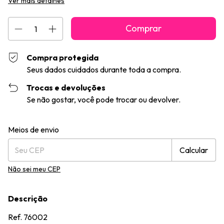
Ver mais detalhes
Compra protegida
Seus dados cuidados durante toda a compra.
Trocas e devoluções
Se não gostar, você pode trocar ou devolver.
Entregas para o CEP:
Alterar CEP
Meios de envio
Calcular
Não sei meu CEP
Descrição
Ref. 76002