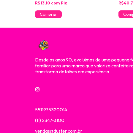
R$13,10
com
Pix
R$40,
Desde os anos 90, evoluímos de uma pequena f
familiar para uma marca que valoriza confeiteir
transforma detalhes em experiência.
5511975320014
(11) 2347-3100
vendas@duster.com.br