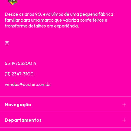
Desde os anos 90, evoluímos de uma pequena fábrica
familiar para uma marca que valoriza confeiteiros e
transforma detalhes em experiência.
5511975320014
(11) 2347-3100
vendas@duster.com.br
Navegação
Departamentos