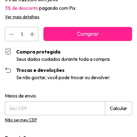
3% de desconto
pagando com Pix
Ver mais detalhes
Compra protegida
Seus dados cuidados durante toda a compra.
Trocas e devoluções
Se não gostar, você pode trocar ou devolver.
Entregas para o CEP:
Alterar CEP
Meios de envio
Calcular
Não sei meu CEP