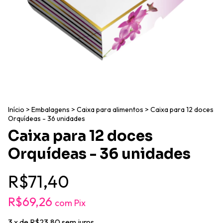
Início
>
Embalagens
>
Caixa para alimentos
>
Caixa para 12 doces
Orquídeas - 36 unidades
Caixa para 12 doces
Orquídeas - 36 unidades
R$71,40
R$69,26
com
Pix
3
x de
R$23,80
sem juros