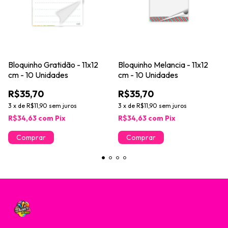
Bloquinho Gratidão - 11x12
Bloquinho Melancia - 11x12
cm - 10 Unidades
cm - 10 Unidades
R$35,70
R$35,70
3
x
de
R$11,90
sem juros
3
x
de
R$11,90
sem juros
R$34,63
com
Pix
R$34,63
com
Pix