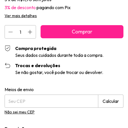
3% de desconto
pagando com Pix
Ver mais detalhes
Compra protegida
Seus dados cuidados durante toda a compra.
Trocas e devoluções
Se não gostar, você pode trocar ou devolver.
Entregas para o CEP:
Alterar CEP
Meios de envio
Calcular
Não sei meu CEP