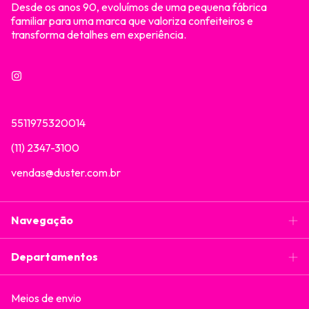
Desde os anos 90, evoluímos de uma pequena fábrica
familiar para uma marca que valoriza confeiteiros e
transforma detalhes em experiência.
5511975320014
(11) 2347-3100
vendas@duster.com.br
Navegação
Departamentos
Meios de envio