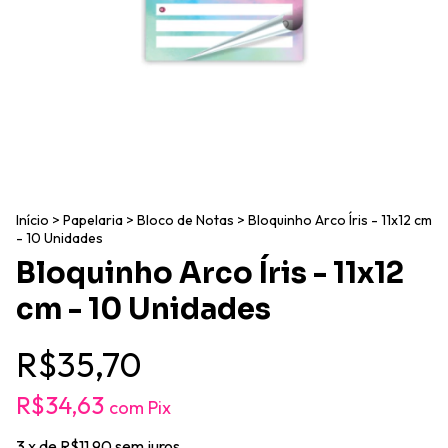
Início
>
Papelaria
>
Bloco de Notas
>
Bloquinho Arco Íris - 11x12 cm
- 10 Unidades
Bloquinho Arco Íris - 11x12
cm - 10 Unidades
R$35,70
R$34,63
com
Pix
3
x de
R$11,90
sem juros